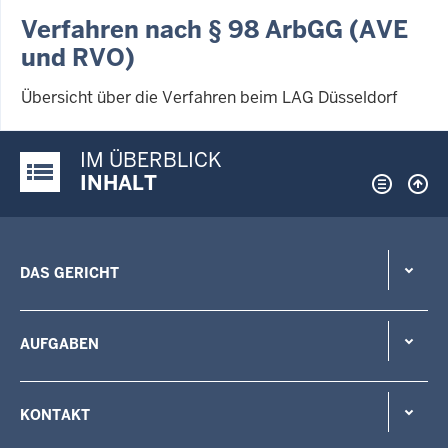
Verfahren nach § 98 ArbGG (AVE
und RVO)
Übersicht über die Verfahren beim LAG Düsseldorf
IM ÜBERBLICK
Justiz-Portal im Überblick:
INHALT
DAS GERICHT
AUFGABEN
KONTAKT