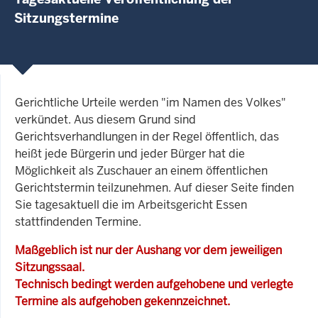
Sitzungstermine
Gerichtliche Urteile werden "im Namen des Volkes"
verkündet. Aus diesem Grund sind
Gerichtsverhandlungen in der Regel öffentlich, das
heißt jede Bürgerin und jeder Bürger hat die
Möglichkeit als Zuschauer an einem öffentlichen
Gerichtstermin teilzunehmen. Auf dieser Seite finden
Sie tagesaktuell die im Arbeitsgericht Essen
stattfindenden Termine.
Maßgeblich ist nur der Aushang vor dem jeweiligen
Sitzungssaal.
Technisch bedingt werden aufgehobene und verlegte
Termine als aufgehoben gekennzeichnet.