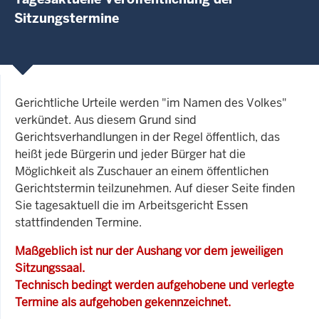
Sitzungstermine
Gerichtliche Urteile werden "im Namen des Volkes"
verkündet. Aus diesem Grund sind
Gerichtsverhandlungen in der Regel öffentlich, das
heißt jede Bürgerin und jeder Bürger hat die
Möglichkeit als Zuschauer an einem öffentlichen
Gerichtstermin teilzunehmen. Auf dieser Seite finden
Sie tagesaktuell die im Arbeitsgericht Essen
stattfindenden Termine.
Maßgeblich ist nur der Aushang vor dem jeweiligen
Sitzungssaal.
Technisch bedingt werden aufgehobene und verlegte
Termine als aufgehoben gekennzeichnet.