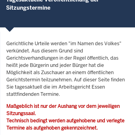
Sitzungstermine
Gerichtliche Urteile werden "im Namen des Volkes"
verkündet. Aus diesem Grund sind
Gerichtsverhandlungen in der Regel öffentlich, das
heißt jede Bürgerin und jeder Bürger hat die
Möglichkeit als Zuschauer an einem öffentlichen
Gerichtstermin teilzunehmen. Auf dieser Seite finden
Sie tagesaktuell die im Arbeitsgericht Essen
stattfindenden Termine.
Maßgeblich ist nur der Aushang vor dem jeweiligen
Sitzungssaal.
Technisch bedingt werden aufgehobene und verlegte
Termine als aufgehoben gekennzeichnet.