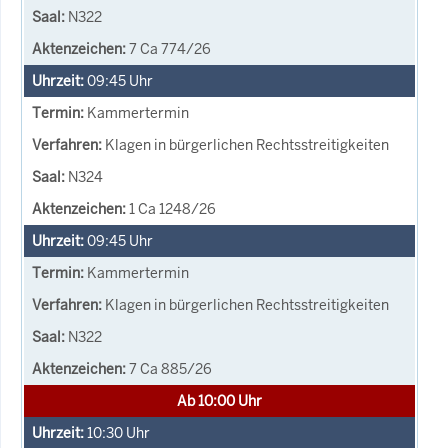
N322
7 Ca 774/26
09:45
Uhr
Kammertermin
Klagen in bürgerlichen Rechtsstreitigkeiten
N324
1 Ca 1248/26
09:45
Uhr
Kammertermin
Klagen in bürgerlichen Rechtsstreitigkeiten
N322
7 Ca 885/26
Ab 10:00 Uhr
10:30
Uhr