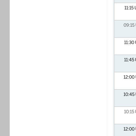
11:15
09:15
11:30
11:45
12:00
10:45
10:15
12:00