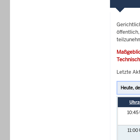
Gerichtli
öffentlich
teilzunehm
Maßgeblic
Technisch
Letzte Ak
Uhrz
10:45
11:00