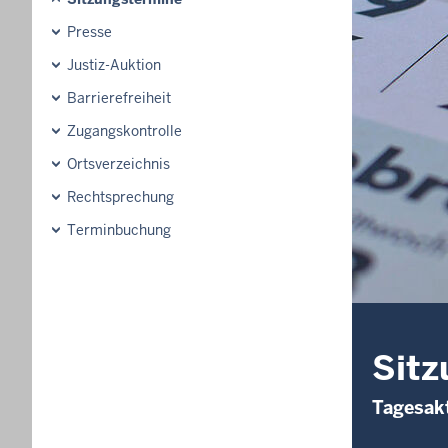
Presse
Justiz-Auktion
Barrierefreiheit
Zugangskontrolle
Ortsverzeichnis
Rechtsprechung
Terminbuchung
Sitz
Tagesakt