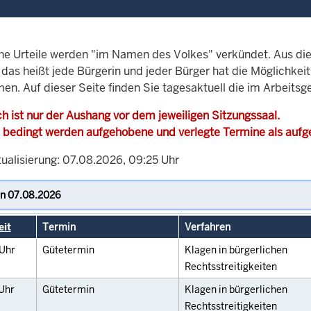
che Urteile werden "im Namen des Volkes" verkündet. Aus di
, das heißt jede Bürgerin und jeder Bürger hat die Möglichke
en. Auf dieser Seite finden Sie tagesaktuell die im Arbeitsg
h ist nur der Aushang vor dem jeweiligen Sitzungssaal.
 bedingt werden aufgehobene und verlegte Termine als auf
tualisierung: 07.08.2026, 09:25 Uhr
eit
Termin
Verfahren
Uhr
Gütetermin
Klagen in bürgerlichen
Rechtsstreitigkeiten
Uhr
Gütetermin
Klagen in bürgerlichen
Rechtsstreitigkeiten