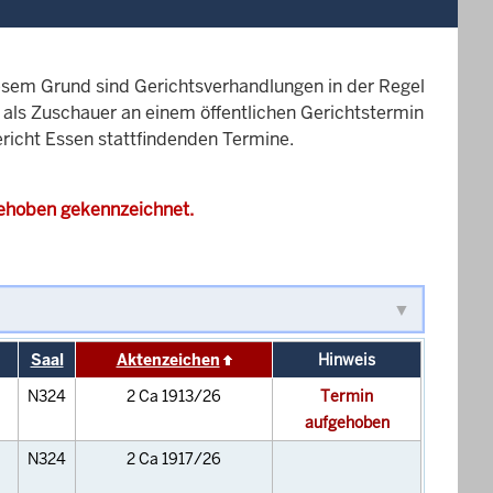
esem Grund sind Gerichtsverhandlungen in der Regel
it als Zuschauer an einem öffentlichen Gerichtstermin
ericht Essen stattfindenden Termine.
gehoben gekennzeichnet.
Saal
Aktenzeichen
Hinweis
N324
2 Ca 1913/26
Termin
aufgehoben
N324
2 Ca 1917/26