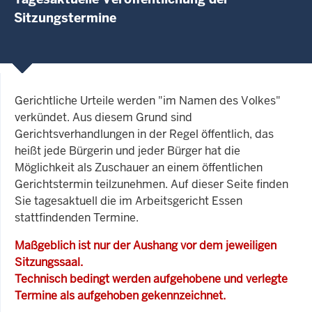
Sitzungstermine
Gerichtliche Urteile werden "im Namen des Volkes"
verkündet. Aus diesem Grund sind
Gerichtsverhandlungen in der Regel öffentlich, das
heißt jede Bürgerin und jeder Bürger hat die
Möglichkeit als Zuschauer an einem öffentlichen
Gerichtstermin teilzunehmen. Auf dieser Seite finden
Sie tagesaktuell die im Arbeitsgericht Essen
stattfindenden Termine.
Maßgeblich ist nur der Aushang vor dem jeweiligen
Sitzungssaal.
Technisch bedingt werden aufgehobene und verlegte
Termine als aufgehoben gekennzeichnet.