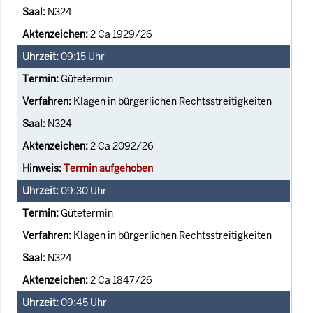
N324
2 Ca 1929/26
09:15
Uhr
Gütetermin
Klagen in bürgerlichen Rechtsstreitigkeiten
N324
2 Ca 2092/26
Termin aufgehoben
09:30
Uhr
Gütetermin
Klagen in bürgerlichen Rechtsstreitigkeiten
N324
2 Ca 1847/26
09:45
Uhr