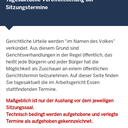
Sitzungstermine
Gerichtliche Urteile werden "im Namen des Volkes"
verkündet. Aus diesem Grund sind
Gerichtsverhandlungen in der Regel öffentlich, das
heißt jede Bürgerin und jeder Bürger hat die
Möglichkeit als Zuschauer an einem öffentlichen
Gerichtstermin teilzunehmen. Auf dieser Seite finden
Sie tagesaktuell die im Arbeitsgericht Essen
stattfindenden Termine.
Maßgeblich ist nur der Aushang vor dem jeweiligen
Sitzungssaal.
Technisch bedingt werden aufgehobene und verlegte
Termine als aufgehoben gekennzeichnet.