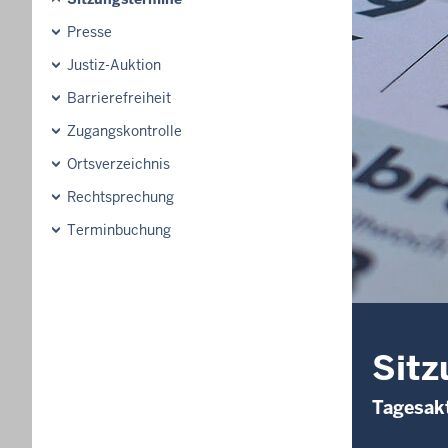
Presse
Justiz-Auktion
Barrierefreiheit
Zugangskontrolle
Ortsverzeichnis
Rechtsprechung
Terminbuchung
Sitz
Tagesakt