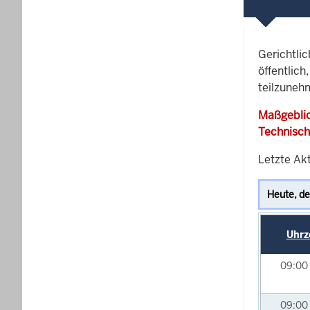
Gerichtli
öffentlich
teilzunehm
Maßgeblic
Technisch
Letzte Akt
Uhrz
09:00
09:00