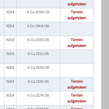
aufgehoben
N314
6 Ca 2099/26
Termin
aufgehoben
N314
6 Ca 1964/26
N314
6 Ca 2105/26
Termin
aufgehoben
N314
6 Ca 2110/26
N314
6 Ca 1926/26
N314
6 Ca 2118/26
Termin
aufgehoben
N314
6 Ca 2124/26
Termin
aufgehoben