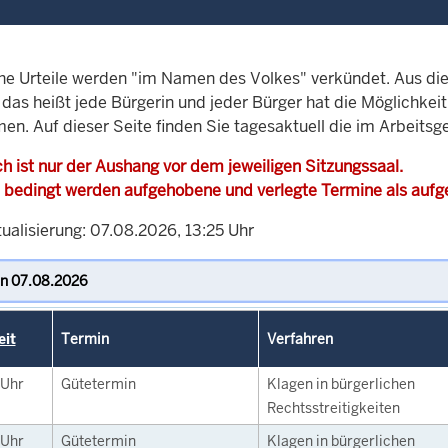
che Urteile werden "im Namen des Volkes" verkündet. Aus di
, das heißt jede Bürgerin und jeder Bürger hat die Möglichke
en. Auf dieser Seite finden Sie tagesaktuell die im Arbeitsg
h ist nur der Aushang vor dem jeweiligen Sitzungssaal.
 bedingt werden aufgehobene und verlegte Termine als auf
ualisierung: 07.08.2026, 13:25 Uhr
eit
Termin
Verfahren
Uhr
Gütetermin
Klagen in bürgerlichen
Rechtsstreitigkeiten
Uhr
Gütetermin
Klagen in bürgerlichen