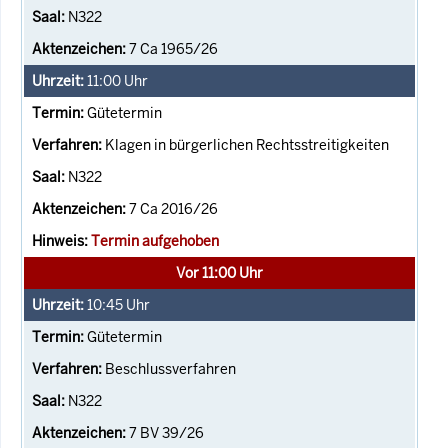
N322
7 Ca 1965/26
11:00
Uhr
Gütetermin
Klagen in bürgerlichen Rechtsstreitigkeiten
N322
7 Ca 2016/26
Termin aufgehoben
Vor 11:00 Uhr
10:45
Uhr
Gütetermin
Beschlussverfahren
N322
7 BV 39/26