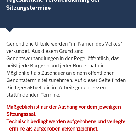
Sitzungstermine
Gerichtliche Urteile werden "im Namen des Volkes"
verkündet. Aus diesem Grund sind
Gerichtsverhandlungen in der Regel öffentlich, das
heißt jede Bürgerin und jeder Bürger hat die
Möglichkeit als Zuschauer an einem öffentlichen
Gerichtstermin teilzunehmen. Auf dieser Seite finden
Sie tagesaktuell die im Arbeitsgericht Essen
stattfindenden Termine.
Maßgeblich ist nur der Aushang vor dem jeweiligen
Sitzungssaal.
Technisch bedingt werden aufgehobene und verlegte
Termine als aufgehoben gekennzeichnet.