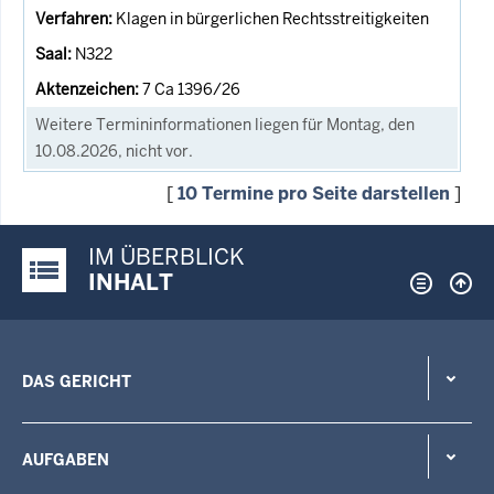
Klagen in bürgerlichen Rechtsstreitigkeiten
N322
7 Ca 1396/26
Weitere Termininformationen liegen für Montag, den
10.08.2026, nicht vor.
[
10 Termine pro Seite darstellen
]
IM ÜBERBLICK
Justiz-Portal im Überblick:
INHALT
DAS GERICHT
AUFGABEN