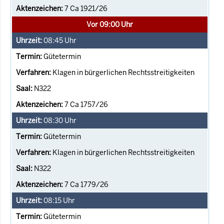
7 Ca 1921/26
Vor 09:00 Uhr
08:45
Uhr
Gütetermin
Klagen in bürgerlichen Rechtsstreitigkeiten
N322
7 Ca 1757/26
08:30
Uhr
Gütetermin
Klagen in bürgerlichen Rechtsstreitigkeiten
N322
7 Ca 1779/26
08:15
Uhr
Gütetermin