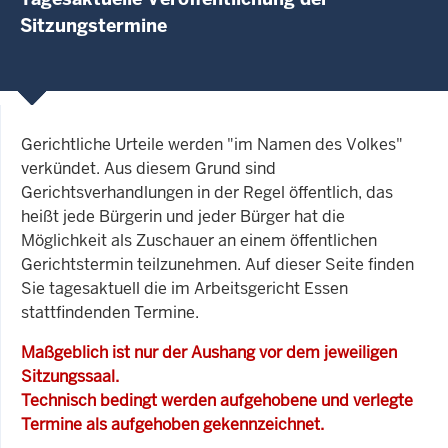
Sitzungstermine
Gerichtliche Urteile werden "im Namen des Volkes"
verkündet. Aus diesem Grund sind
Gerichtsverhandlungen in der Regel öffentlich, das
heißt jede Bürgerin und jeder Bürger hat die
Möglichkeit als Zuschauer an einem öffentlichen
Gerichtstermin teilzunehmen. Auf dieser Seite finden
Sie tagesaktuell die im Arbeitsgericht Essen
stattfindenden Termine.
Maßgeblich ist nur der Aushang vor dem jeweiligen
Sitzungssaal.
Technisch bedingt werden aufgehobene und verlegte
Termine als aufgehoben gekennzeichnet.