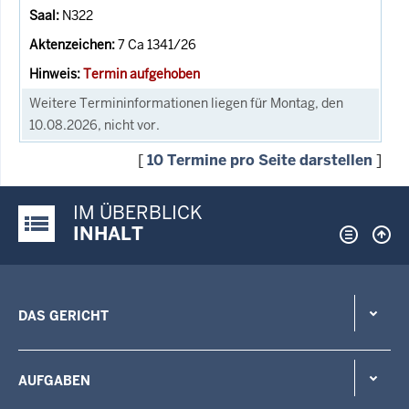
N322
7 Ca 1341/26
Termin aufgehoben
Weitere Termininformationen liegen für Montag, den
10.08.2026, nicht vor.
[
10 Termine pro Seite darstellen
]
IM ÜBERBLICK
Justiz-Portal im Überblick:
INHALT
DAS GERICHT
AUFGABEN