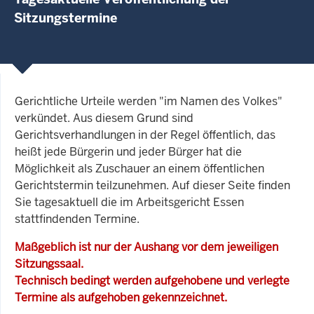
Sitzungstermine
Gerichtliche Urteile werden "im Namen des Volkes"
verkündet. Aus diesem Grund sind
Gerichtsverhandlungen in der Regel öffentlich, das
heißt jede Bürgerin und jeder Bürger hat die
Möglichkeit als Zuschauer an einem öffentlichen
Gerichtstermin teilzunehmen. Auf dieser Seite finden
Sie tagesaktuell die im Arbeitsgericht Essen
stattfindenden Termine.
Maßgeblich ist nur der Aushang vor dem jeweiligen
Sitzungssaal.
Technisch bedingt werden aufgehobene und verlegte
Termine als aufgehoben gekennzeichnet.